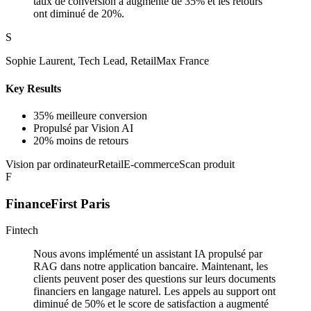
taux de conversion a augmenté de 35% et les retours
ont diminué de 20%.
S
Sophie Laurent, Tech Lead, RetailMax France
Key Results
35% meilleure conversion
Propulsé par Vision AI
20% moins de retours
Vision par ordinateur
Retail
E-commerce
Scan produit
F
FinanceFirst Paris
Fintech
Nous avons implémenté un assistant IA propulsé par
RAG dans notre application bancaire. Maintenant, les
clients peuvent poser des questions sur leurs documents
financiers en langage naturel. Les appels au support ont
diminué de 50% et le score de satisfaction a augmenté