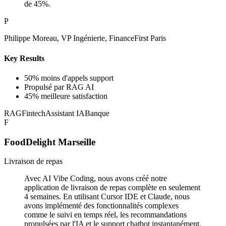
de 45%.
P
Philippe Moreau, VP Ingénierie, FinanceFirst Paris
Key Results
50% moins d'appels support
Propulsé par RAG AI
45% meilleure satisfaction
RAG
Fintech
Assistant IA
Banque
F
FoodDelight Marseille
Livraison de repas
Avec AI Vibe Coding, nous avons créé notre
application de livraison de repas complète en seulement
4 semaines. En utilisant Cursor IDE et Claude, nous
avons implémenté des fonctionnalités complexes
comme le suivi en temps réel, les recommandations
propulsées par l'IA et le support chatbot instantanément.