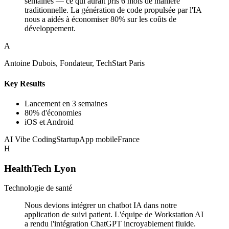
semaines — ce qui aurait pris 6 mois de manière
traditionnelle. La génération de code propulsée par l'IA
nous a aidés à économiser 80% sur les coûts de
développement.
A
Antoine Dubois, Fondateur, TechStart Paris
Key Results
Lancement en 3 semaines
80% d'économies
iOS et Android
AI Vibe Coding
Startup
App mobile
France
H
HealthTech Lyon
Technologie de santé
Nous devions intégrer un chatbot IA dans notre
application de suivi patient. L'équipe de Workstation AI
a rendu l'intégration ChatGPT incroyablement fluide.