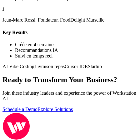
J
Jean-Marc Rossi, Fondateur, FoodDelight Marseille
Key Results
Créée en 4 semaines
Recommandations IA
Suivi en temps réel
AI Vibe Coding
Livraison repas
Cursor IDE
Startup
Ready to Transform Your Business?
Join these industry leaders and experience the power of Workstation
AI
Schedule a Demo
Explore Solutions