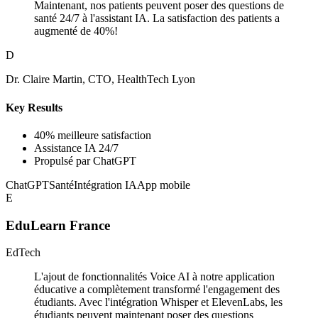
Maintenant, nos patients peuvent poser des questions de
santé 24/7 à l'assistant IA. La satisfaction des patients a
augmenté de 40%!
D
Dr. Claire Martin, CTO, HealthTech Lyon
Key Results
40% meilleure satisfaction
Assistance IA 24/7
Propulsé par ChatGPT
ChatGPT
Santé
Intégration IA
App mobile
E
EduLearn France
EdTech
L'ajout de fonctionnalités Voice AI à notre application
éducative a complètement transformé l'engagement des
étudiants. Avec l'intégration Whisper et ElevenLabs, les
étudiants peuvent maintenant poser des questions