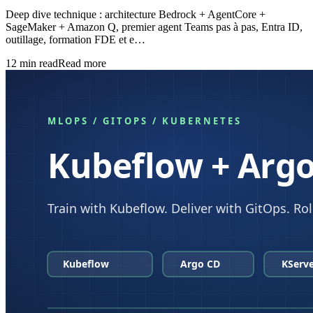
Deep dive technique : architecture Bedrock + AgentCore +
SageMaker + Amazon Q, premier agent Teams pas à pas, Entra ID,
outillage, formation FDE et e…
12
min read
Read more