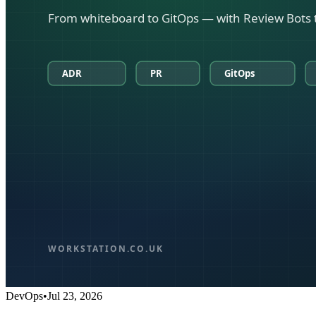
DevOps
•
Jul 23, 2026