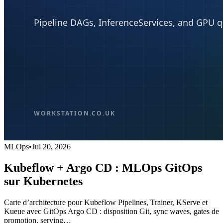
MLOps
•
Jul 20, 2026
Kubeflow + Argo CD : MLOps GitOps
sur Kubernetes
Carte d’architecture pour Kubeflow Pipelines, Trainer, KServe et
Kueue avec GitOps Argo CD : disposition Git, sync waves, gates de
promotion, serving…