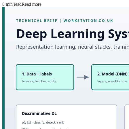
8
min read
Read more