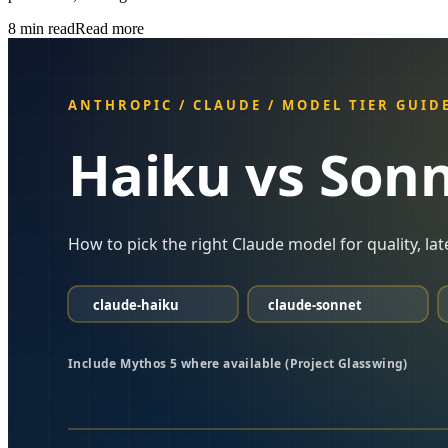
8
min read
Read more