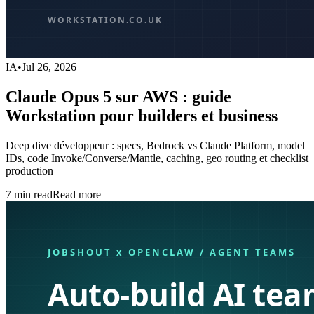
IA
•
Jul 26, 2026
Claude Opus 5 sur AWS : guide
Workstation pour builders et business
Deep dive développeur : specs, Bedrock vs Claude Platform, model
IDs, code Invoke/Converse/Mantle, caching, geo routing et checklist
production
7
min read
Read more