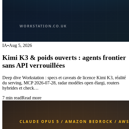
IA
•
Aug 5, 2026
Kimi K3 & poids ouverts : agents frontier
sans API verrouillées
Deep dive Workstation : specs et caveats de licence Kimi K3, réalité
du serving, MCP 2026-07-28, radar modèles open élargi, routers
hybrides et check…
7
min read
Read more