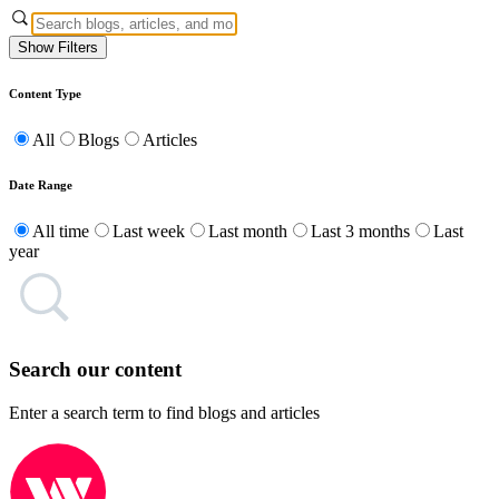
Show Filters
Content Type
All
Blogs
Articles
Date Range
All time
Last week
Last month
Last 3 months
Last
year
Search our content
Enter a search term to find blogs and articles