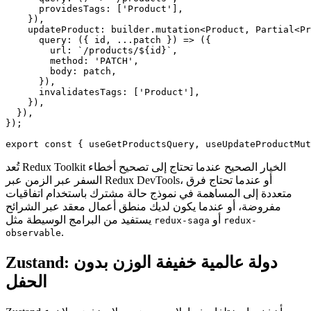
      providesTags: ['Product'],

    }),

    updateProduct: builder.mutation<Product, Partial<Pr
      query: ({ id, ...patch }) => ({

        url: `/products/${id}`,

        method: 'PATCH',

        body: patch,

      }),

      invalidatesTags: ['Product'],

    }),

  }),

});

export const { useGetProductsQuery, useUpdateProductMut
تُعد Redux Toolkit الخيار الصحيح عندما تحتاج إلى تصحيح أخطاء
السفر عبر الزمن عبر Redux DevTools، أو عندما تحتاج فرق
متعددة إلى المساهمة في نموذج حالة مشترك باستخدام اتفاقيات
مفروضة، أو عندما يكون لديك منطق أعمال معقد عبر الشرائح
أو
يستفيد من البرامج الوسيطة مثل
redux-saga
redux-
.
observable
Zustand: دولة عالمية خفيفة الوزن بدون
الحفل