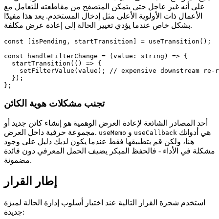
على أنه غير عاجل حتى يتمكن المتصفح من مقاطعته للتعامل مع
الأعمال ذات الأولوية الأعلى مثل إدخال المستخدم. يعد هذا مفيدًا
بشكل خاص عندما يؤدي تغيير الحالة إلى إعادة عرض مكلفة.
const [isPending, startTransition] = useTransition();

const handleFilterChange = (value: string) => {

  startTransition(() => {

    setFilterValue(value); // expensive downstream re-r
  });

};
تجنب مشكلات هوية الكائن
أحد المصادر الشائعة لإعادة العرض الوهمية هو إنشاء كائن جديد أو
هي أدواتك
و
مجموعة حرفية داخل العرض.
useMemo
useCallback
هنا، ولكن قم بتطبيقها فقط عندما يكون لديك دليل على وجود
مشكلة في الأداء - فالحفظ المبكر يضيف الحمل المعرفي دون فائدة
مضمونة.
إطار القرار
استخدم شجرة القرار التالية عند اختيار أسلوب إدارة الحالة لميزة
جديدة: