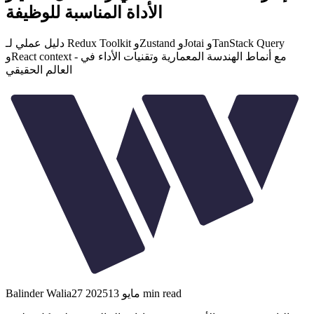
الأداة المناسبة للوظيفة
دليل عملي لـ Redux Toolkit وZustand وJotai وTanStack Query
وReact context - مع أنماط الهندسة المعمارية وتقنيات الأداء في
العالم الحقيقي
min read
27 مايو 2025
13
Balinder Walia