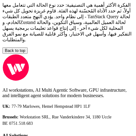
الفكرة الأكثر أهمية هي التصنيفية: حدد نوع الحالة التي تتعامل معها
أولاً، ثم حدد الأداة المُحسّنة لهذه الفئة. قاوم غريزة تحويل كل شيء
إلى نظام واحد. يؤدي النهج متعدد الطبقات - TanStack Query لحالة
الخادم، وZustand لحالة العميل العالمية، وسياق التكوين، والحالة
المحلية لكل شيء آخر - إلى إنتاج قواعد تعليمات برمجية يسهل
التفكير فيها، وأسهل في الاختبار، وأكثر قابلية للصيانة مع نمو الفرق
والمتطلبات.
Back to top
AI workstations, AI Multi Agentic Software, GPU infrastructure,
and intelligent agent solutions for modern businesses.
UK:
77-79 Marlowes, Hemel Hempstead HP1 1LF
Brussels:
Workstation SRL, Rue Vanderkindere 34, 1180 Uccle
BE 0751.518.683
AI Solutions