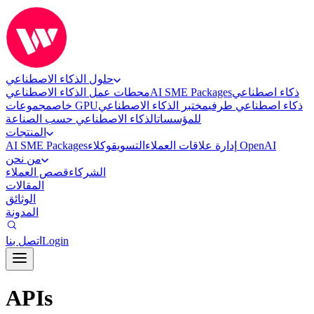
حلول الذكاء الاصطناعي
محطات عمل الذكاء الاصطناعي
AI SME Packages
ذكاء اصطناعي
ذكاء اصطناعي طرفي
مختبر الذكاء الاصطناعي
مجموعات GPU
خاص
للمؤسسات
الذكاء الاصطناعي حسب الصناعة
المنتجات
AI SME Packages
التسويق
إدارة علاقات العملاء
وكلاء OpenAI
من نحن
الشركاء
قصص العملاء
المقالات
الوثائق
المدونة
اتصل بنا
Login
APIs