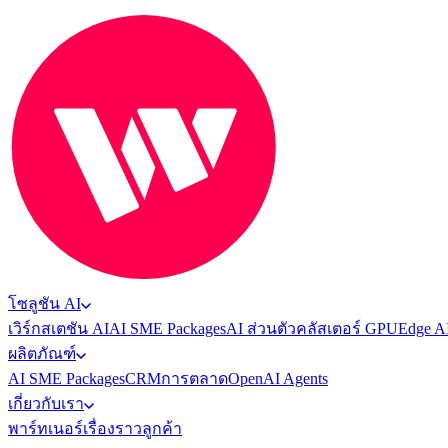
โซลูชัน AI
เวิร์กสเตชัน AI
AI SME Packages
AI ส่วนตัว
คลัสเตอร์ GPU
Edge A
ผลิตภัณฑ์
AI SME Packages
CRM
การตลาด
OpenAI Agents
เกี่ยวกับเรา
พาร์ทเนอร์
เรื่องราวลูกค้า