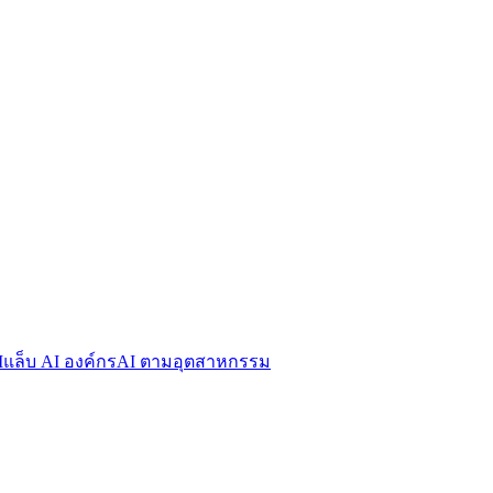
I
แล็บ AI องค์กร
AI ตามอุตสาหกรรม