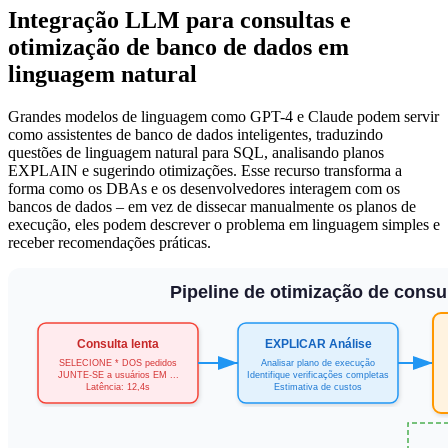
Integração LLM para consultas e
otimização de banco de dados em
linguagem natural
Grandes modelos de linguagem como GPT-4 e Claude podem servir
como assistentes de banco de dados inteligentes, traduzindo
questões de linguagem natural para SQL, analisando planos
EXPLAIN e sugerindo otimizações. Esse recurso transforma a
forma como os DBAs e os desenvolvedores interagem com os
bancos de dados – em vez de dissecar manualmente os planos de
execução, eles podem descrever o problema em linguagem simples e
receber recomendações práticas.
Pipeline de otimização de cons
Consulta lenta
EXPLICAR Análise
SELECIONE * DOS pedidos
Analisar plano de execução
JUNTE-SE a usuários EM ...
Identifique verificações completas
Latência: 12,4s
Estimativa de custos