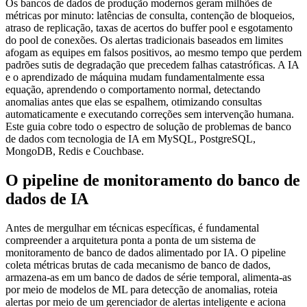
Os bancos de dados de produção modernos geram milhões de
métricas por minuto: latências de consulta, contenção de bloqueios,
atraso de replicação, taxas de acertos do buffer pool e esgotamento
do pool de conexões. Os alertas tradicionais baseados em limites
afogam as equipes em falsos positivos, ao mesmo tempo que perdem
padrões sutis de degradação que precedem falhas catastróficas. A IA
e o aprendizado de máquina mudam fundamentalmente essa
equação, aprendendo o comportamento normal, detectando
anomalias antes que elas se espalhem, otimizando consultas
automaticamente e executando correções sem intervenção humana.
Este guia cobre todo o espectro de solução de problemas de banco
de dados com tecnologia de IA em MySQL, PostgreSQL,
MongoDB, Redis e Couchbase.
O pipeline de monitoramento do banco de
dados de IA
Antes de mergulhar em técnicas específicas, é fundamental
compreender a arquitetura ponta a ponta de um sistema de
monitoramento de banco de dados alimentado por IA. O pipeline
coleta métricas brutas de cada mecanismo de banco de dados,
armazena-as em um banco de dados de série temporal, alimenta-as
por meio de modelos de ML para detecção de anomalias, roteia
alertas por meio de um gerenciador de alertas inteligente e aciona