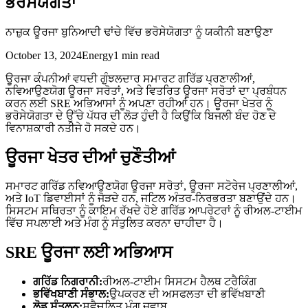
ਭਰੋਸੇਯੋਗਤਾ
ਨਾਜ਼ੁਕ ਊਰਜਾ ਬੁਨਿਆਦੀ ਢਾਂਚੇ ਵਿੱਚ ਭਰੋਸੇਯੋਗਤਾ ਨੂੰ ਯਕੀਨੀ ਬਣਾਉਣਾ
October 13, 2024
Energy
1
min read
ਊਰਜਾ ਕੰਪਨੀਆਂ ਵਧਦੀ ਗੁੰਝਲਦਾਰ ਸਮਾਰਟ ਗਰਿੱਡ ਪ੍ਰਣਾਲੀਆਂ,
ਨਵਿਆਉਣਯੋਗ ਊਰਜਾ ਸਰੋਤਾਂ, ਅਤੇ ਵਿਤਰਿਤ ਊਰਜਾ ਸਰੋਤਾਂ ਦਾ ਪ੍ਰਬੰਧਨ
ਕਰਨ ਲਈ SRE ਅਭਿਆਸਾਂ ਨੂੰ ਅਪਣਾ ਰਹੀਆਂ ਹਨ। ਊਰਜਾ ਖੇਤਰ ਨੂੰ
ਭਰੋਸੇਯੋਗਤਾ ਦੇ ਉੱਚੇ ਪੱਧਰ ਦੀ ਲੋੜ ਹੁੰਦੀ ਹੈ ਕਿਉਂਕਿ ਬਿਜਲੀ ਬੰਦ ਹੋਣ ਦੇ
ਵਿਨਾਸ਼ਕਾਰੀ ਨਤੀਜੇ ਹੋ ਸਕਦੇ ਹਨ।
ਊਰਜਾ ਖੇਤਰ ਦੀਆਂ ਚੁਣੌਤੀਆਂ
ਸਮਾਰਟ ਗਰਿੱਡ ਨਵਿਆਉਣਯੋਗ ਊਰਜਾ ਸਰੋਤਾਂ, ਊਰਜਾ ਸਟੋਰੇਜ ਪ੍ਰਣਾਲੀਆਂ,
ਅਤੇ IoT ਡਿਵਾਈਸਾਂ ਨੂੰ ਜੋੜਦੇ ਹਨ, ਜਟਿਲ ਅੰਤਰ-ਨਿਰਭਰਤਾ ਬਣਾਉਂਦੇ ਹਨ।
ਸਿਸਟਮ ਸਥਿਰਤਾ ਨੂੰ ਕਾਇਮ ਰੱਖਦੇ ਹੋਏ ਗਰਿੱਡ ਆਪਰੇਟਰਾਂ ਨੂੰ ਰੀਅਲ-ਟਾਈਮ
ਵਿੱਚ ਸਪਲਾਈ ਅਤੇ ਮੰਗ ਨੂੰ ਸੰਤੁਲਿਤ ਕਰਨਾ ਚਾਹੀਦਾ ਹੈ।
SRE ਊਰਜਾ ਲਈ ਅਭਿਆਸ
ਗਰਿੱਡ ਨਿਗਰਾਨੀ:
ਰੀਅਲ-ਟਾਈਮ ਸਿਸਟਮ ਹੈਲਥ ਟਰੈਕਿੰਗ
ਭਵਿੱਖਬਾਣੀ ਸੰਭਾਲ:
ਉਪਕਰਣ ਦੀ ਅਸਫਲਤਾ ਦੀ ਭਵਿੱਖਬਾਣੀ
ਲੋਡ ਸੰਤੁਲਨ:
ਸਵੈਚਲਿਤ ਮੰਗ ਜਵਾਬ