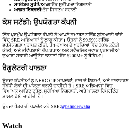
ਸਾਈਬਰ ਸੁਰੱਖਿਆ:
ਗਰਿੱਡ ਸੁਰੱਖਿਆ ਨਿਗਰਾਨੀ
ਆਫ਼ਤ ਰਿਕਵਰੀ:
ਤੇਜ਼ ਸਿਸਟਮ ਬਹਾਲੀ
ਕੇਸ ਸਟੱਡੀ: ਉਪਯੋਗਤਾ ਕੰਪਨੀ
ਇੱਕ ਪ੍ਰਮੁੱਖ ਉਪਯੋਗਤਾ ਕੰਪਨੀ ਨੇ ਆਪਣੇ ਸਮਾਰਟ ਗਰਿੱਡ ਬੁਨਿਆਦੀ ਢਾਂਚੇ
ਵਿੱਚ SRE ਅਭਿਆਸਾਂ ਨੂੰ ਲਾਗੂ ਕੀਤਾ। ਉਹਨਾਂ ਨੇ 99.99% ਗਰਿੱਡ
ਭਰੋਸੇਯੋਗਤਾ ਪ੍ਰਾਪਤ ਕੀਤੀ, ਰੱਖ-ਰਖਾਅ ਦੇ ਖਰਚਿਆਂ ਵਿੱਚ 30% ਕਟੌਤੀ
ਕੀਤੀ, ਅਤੇ ਭਵਿੱਖਬਾਣੀ ਰੱਖ-ਰਖਾਅ ਅਤੇ ਸਵੈਚਲਿਤ ਜਵਾਬ ਪ੍ਰਣਾਲੀਆਂ
ਦੁਆਰਾ ਸੰਭਾਵੀ ਆਊਟੇਜ ਲਾਗਤਾਂ ਵਿੱਚ $200M+ ਨੂੰ ਰੋਕਿਆ।
ਰੈਗੂਲੇਟਰੀ ਪਾਲਣਾ
ਊਰਜਾ ਕੰਪਨੀਆਂ ਨੂੰ NERC CIP ਮਾਪਦੰਡਾਂ, ਰਾਜ ਦੇ ਨਿਯਮਾਂ, ਅਤੇ ਵਾਤਾਵਰਣ
ਸੰਬੰਧੀ ਲੋੜਾਂ ਦੀ ਪਾਲਣਾ ਕਰਨੀ ਚਾਹੀਦੀ ਹੈ। SRE ਅਭਿਆਸਾਂ ਵਿੱਚ
ਵਿਆਪਕ ਆਡਿਟ ਟ੍ਰੇਲ, ਸੁਰੱਖਿਆ ਨਿਗਰਾਨੀ, ਅਤੇ ਪਾਲਣਾ ਰਿਪੋਰਟਿੰਗ
ਸ਼ਾਮਲ ਹੋਣੀ ਚਾਹੀਦੀ ਹੈ।
ਊਰਜਾ ਖੇਤਰ ਦੀ ਪੜਚੋਲ ਕਰੋ SRE:
@balinderwalia
Watch