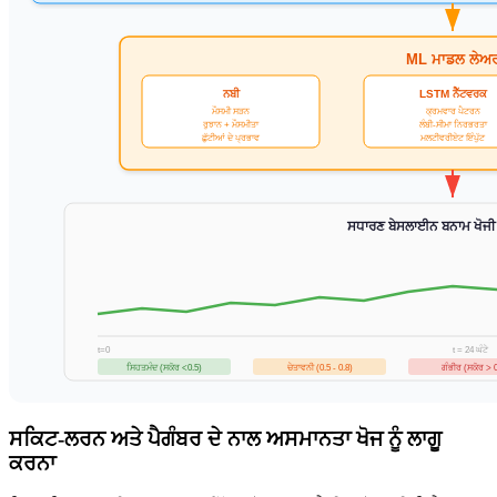
ML ਮਾਡਲ ਲੇਅ
LSTM ਨੈੱਟਵਰਕ
ਨਬੀ
ਮੌਸਮੀ ਸੜਨ
ਕ੍ਰਮਵਾਰ ਪੈਟਰਨ
ਰੁਝਾਨ + ਮੌਸਮੀਤਾ
ਲੰਬੀ-ਸੀਮਾ ਨਿਰਭਰਤਾ
ਛੁੱਟੀਆਂ ਦੇ ਪ੍ਰਭਾਵ
ਮਲਟੀਵਰੀਏਟ ਇੰਪੁੱਟ
ਸਧਾਰਣ ਬੇਸਲਾਈਨ ਬਨਾਮ ਖੋਜ
t = 24 ਘੰਟੇ
t=0
ਸਿਹਤਮੰਦ (ਸਕੋਰ <0.5)
ਚੇਤਾਵਨੀ (0.5 - 0.8)
ਗੰਭੀਰ (ਸਕੋਰ > 0
ਸਕਿਟ-ਲਰਨ ਅਤੇ ਪੈਗੰਬਰ ਦੇ ਨਾਲ ਅਸਮਾਨਤਾ ਖੋਜ ਨੂੰ ਲਾਗੂ
ਕਰਨਾ