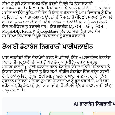
ਟੀਮਾਂ ਨੂੰ ਝੂਠੇ ਸਕਾਰਾਤਮਕ ਵਿੱਚ ਡੁੱਬਦੀ ਹੈ ਜਦੋਂ ਕਿ ਵਿਨਾਸ਼ਕਾਰੀ
ਅਸਫਲਤਾਵਾਂ ਤੋਂ ਪਹਿਲਾਂ ਸੂਖਮ ਗਿਰਾਵਟ ਦੇ ਪੈਟਰਨ ਗੁੰਮ ਹੁੰਦੇ ਹਨ। AI ਅਤੇ
ਮਸ਼ੀਨ ਲਰਨਿੰਗ ਬੁਨਿਆਦੀ ਤੌਰ 'ਤੇ ਇਸ ਸਮੀਕਰਨ ਨੂੰ ਆਮ ਵਿਵਹਾਰ ਨੂੰ ਸਿੱਖ
ਕੇ, ਵਿਗਾੜਾਂ ਦਾ ਪਤਾ ਲਗਾ ਕੇ, ਉਹਨਾਂ ਦੇ ਕੈਸਕੇਡ ਤੋਂ ਪਹਿਲਾਂ, ਸਵਾਲਾਂ ਨੂੰ ਆਪਣੇ
ਆਪ ਅਨੁਕੂਲ ਬਣਾ ਕੇ, ਅਤੇ ਮਨੁੱਖੀ ਦਖਲ ਤੋਂ ਬਿਨਾਂ ਉਪਚਾਰ ਨੂੰ ਲਾਗੂ ਕਰਕੇ
ਇਸ ਸਮੀਕਰਨ ਨੂੰ ਬਦਲਦੇ ਹਨ। ਇਹ ਗਾਈਡ MySQL, PostgreSQL,
MongoDB, Redis, ਅਤੇ Couchbase ਵਿੱਚ AI-ਸੰਚਾਲਿਤ ਡਾਟਾਬੇਸ
ਸਮੱਸਿਆ ਨਿਪਟਾਰਾ ਦੇ ਪੂਰੇ ਸਪੈਕਟ੍ਰਮ ਨੂੰ ਕਵਰ ਕਰਦੀ ਹੈ।
ਏਆਈ ਡੇਟਾਬੇਸ ਨਿਗਰਾਨੀ ਪਾਈਪਲਾਈਨ
ਖਾਸ ਤਕਨੀਕਾਂ ਵਿੱਚ ਗੋਤਾਖੋਰੀ ਕਰਨ ਤੋਂ ਪਹਿਲਾਂ, ਇੱਕ AI-ਸੰਚਾਲਿਤ ਡੇਟਾਬੇਸ
ਨਿਗਰਾਨੀ ਪ੍ਰਣਾਲੀ ਦੇ ਸਿਰੇ ਤੋਂ ਅੰਤ ਤੱਕ ਆਰਕੀਟੈਕਚਰ ਨੂੰ ਸਮਝਣਾ
ਮਹੱਤਵਪੂਰਨ ਹੈ। ਪਾਈਪਲਾਈਨ ਹਰੇਕ ਡੇਟਾਬੇਸ ਇੰਜਣ ਤੋਂ ਕੱਚੇ ਮੈਟ੍ਰਿਕਸ ਨੂੰ
ਇਕੱਠਾ ਕਰਦੀ ਹੈ, ਉਹਨਾਂ ਨੂੰ ਇੱਕ ਸਮਾਂ-ਸੀਰੀਜ਼ ਡੇਟਾਬੇਸ ਵਿੱਚ ਸਟੋਰ ਕਰਦੀ
ਹੈ, ਉਹਨਾਂ ਨੂੰ ਵਿਗਾੜ ਖੋਜ ਲਈ ML ਮਾਡਲਾਂ ਦੁਆਰਾ ਫੀਡ ਕਰਦੀ ਹੈ, ਇੱਕ
ਸੂਝਵਾਨ ਚੇਤਾਵਨੀ ਮੈਨੇਜਰ ਦੁਆਰਾ ਚੇਤਾਵਨੀਆਂ ਨੂੰ ਰੂਟ ਕਰਦੀ ਹੈ, ਅਤੇ ਜਦੋਂ
ਭਰੋਸੇ ਦੇ ਥ੍ਰੈਸ਼ਹੋਲਡ ਨੂੰ ਪੂਰਾ ਕੀਤਾ ਜਾਂਦਾ ਹੈ ਤਾਂ ਸਵੈ-ਉਪਚਾਰ ਕਾਰਵਾਈਆਂ ਨੂੰ
ਚਾਲੂ ਕਰਦਾ ਹੈ।
AI ਡਾਟਾਬੇਸ ਨਿਗਰਾਨ