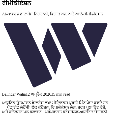
ਰੀਮੀਡੀਏਸ਼ਨ
AI-ਪਾਵਰਡ ਡਾਟਾਬੇਸ ਨਿਗਰਾਨੀ, ਵਿਗਾੜ ਖੋਜ, ਅਤੇ ਆਟੋ-ਰੀਮੀਡੀਏਸ਼ਨ
Balinder Walia
12 ਅਪ੍ਰੈਲ 2026
35
min read
ਆਧੁਨਿਕ ਉਤਪਾਦਨ ਡੇਟਾਬੇਸ ਲੱਖਾਂ ਮੀਟ੍ਰਿਕਸ ਪ੍ਰਤੀ ਮਿੰਟ ਪੈਦਾ ਕਰਦੇ ਹਨ
— ਪੁੱਛਗਿੱਛ ਲੇਟੈਂਸੀ, ਲੌਕ ਕੰਟੈਂਸ਼ਨ, ਰਿਪਲੀਕੇਸ਼ਨ ਲੈਗ, ਬਫਰ ਪੂਲ ਹਿੱਟ ਰੇਸ਼ੋ,
ਅਤੇ ਕਨੈਕਸ਼ਨ ਪੂਲ ਥਕਾਵਟ। ਪਰੰਪਰਾਗਤ ਥ੍ਰੈਸ਼ਹੋਲਡ-ਅਧਾਰਿਤ ਚੇਤਾਵਨੀ