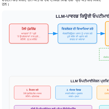
ਹਨ।
LLM-ਪਾਵਰਡ ਕਿਊਰੀ ਓਪਟੀਮਾ
ਹੌਲੀ ਪੁੱਛਗਿੱਛ
ਵਿਸ਼ਲੇਸ਼ਣ ਦੀ ਵਿਆਖਿਆ ਕਰੋ
ਆਰਡਰਾਂ ਤੋਂ * ਚੁਣੋ
ਐਗਜ਼ੀਕਿਊਸ਼ਨ ਪਲਾਨ ਨੂੰ ਪਾਰਸ ਕਰੋ
'ਤੇ ਉਪਭੋਗਤਾਵਾਂ ਨਾਲ ਜੁੜੋ...
ਪੂਰੇ ਸਕੈਨ ਦੀ ਪਛਾਣ ਕਰੋ
ਲੇਟੈਂਸੀ: 12.4 ਸਕਿੰਟ
ਲਾਗਤ ਦਾ ਅੰਦਾਜ਼ਾ
ਫੀਡਬੈਕ
LLM ਓਪਟੀਮਾਈਜੇਸ਼ਨ ਪ੍ਰਕਿ
1. ਕੈਪਚਰ ਕਰੋ
2. ਸੰਦਰਭ ਬਿਲਡ
3.
ਹੌਲੀ ਪੁੱਛਗਿੱਛ ਲੌਗ ਪਾਰਸਰ
ਸਾਰਣੀ ਸਕੀਮਾ + ਸੂਚਕਾਂਕ
EXPLA
ਲੇਟੈਂਸੀ > ਥ੍ਰੈਸ਼ਹੋਲਡ
ਅੰਕੜੇ + ਮੁੱਖਤਾ
ਡੀਬੀ ਓਪਟੀਮਾਈਜੇਸ਼ਨ ਲਈ ਪ੍ਰੋਂਪਟ ਇੰਜੀਨੀਅਰਿੰਗ